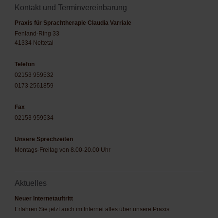
Kontakt und Terminvereinbarung
Praxis für Sprachtherapie Claudia Varriale
Fenland-Ring 33
41334 Nettetal
Telefon
02153 959532
0173 2561859
Fax
02153 959534
Unsere Sprechzeiten
Montags-Freitag von 8.00-20.00 Uhr
Aktuelles
Neuer Internetauftritt
Erfahren Sie jetzt auch im Internet alles über unsere Praxis.