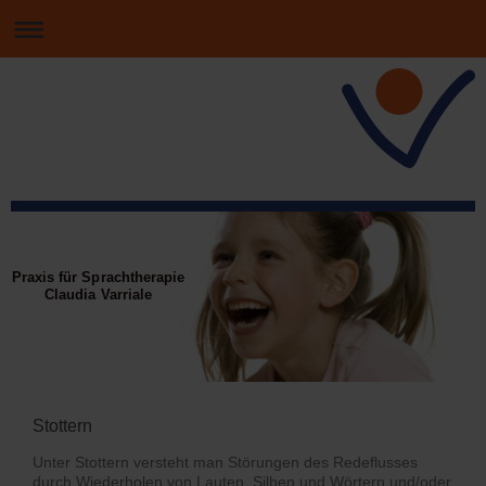
Praxis für Sprachtherapie
Claudia Varriale
Stottern
Unter Stottern versteht man Störungen des Redeflusses
durch Wiederholen von Lauten, Silben und Wörtern und/oder